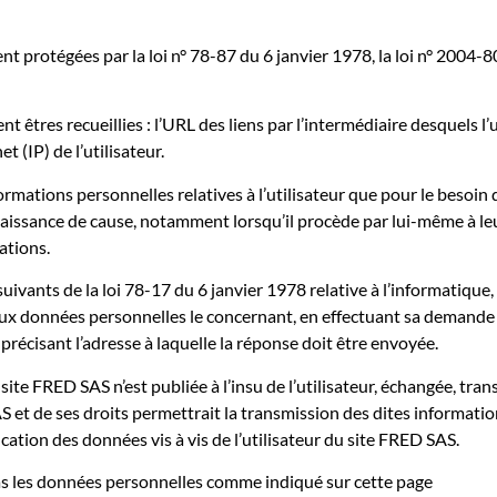
 protégées par la loi n° 78-87 du 6 janvier 1978, la loi n° 2004-80
nt êtres recueillies : l’URL des liens par l’intermédiaire desquels l
t (IP) de l’utilisateur.
rmations personnelles relatives à l’utilisateur que pour le besoin 
issance de cause, notamment lorsqu’il procède par lui-même à leur sa
ations.
vants de la loi 78-17 du 6 janvier 1978 relative à l’informatique, a
n aux données personnelles le concernant, en effectuant sa demande
n précisant l’adresse à laquelle la réponse doit être envoyée.
site FRED SAS n’est publiée à l’insu de l’utilisateur, échangée, t
S et de ses droits permettrait la transmission des dites informatio
ation des données vis à vis de l’utilisateur du site FRED SAS.
e pas les données personnelles comme indiqué sur cette page