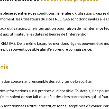
n pleine et entière des conditions générales d’utilisation ci-après d
moment, les utilisateurs du site FRED SAS sont donc invités à les 
aux utilisateurs. Une interruption pour raison de maintenance te
aux utilisateurs les dates et heures de l’intervention.
FRED SAS. De la même façon, les mentions légales peuvent être mo
r le plus souvent possible afin d’en prendre connaissance.
rnis
ation concernant l’ensemble des activités de la société.
des informations aussi précises que possible. Toutefois, il ne pour
’elles soient de son fait ou du fait des tiers partenaires qui lui fo
sont données à titre indicatif, et sont susceptibles d’évoluer. Par 