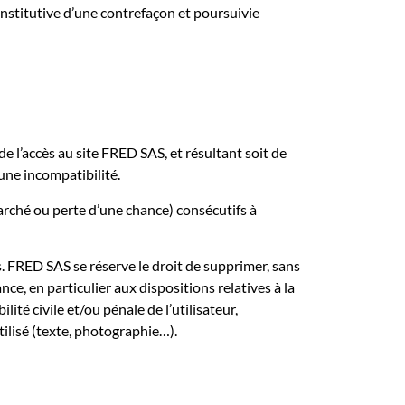
nstitutive d’une contrefaçon et poursuivie
e l’accès au site FRED SAS, et résultant soit de
’une incompatibilité.
rché ou perte d’une chance) consécutifs à
rs. FRED SAS se réserve le droit de supprimer, sans
e, en particulier aux dispositions relatives à la
té civile et/ou pénale de l’utilisateur,
ilisé (texte, photographie…).