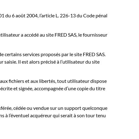
1 du 6 août 2004, l’article L. 226-13 du Code pénal
’utilisateur a accédé au site FRED SAS, le fournisseur
de certains services proposés par le site FRED SAS.
isie. Il est alors précisé à l’utilisateur du site
ux fichiers et aux libertés, tout utilisateur dispose
 écrite et signée, accompagnée d’une copie du titre
ransférée, cédée ou vendue sur un support quelconque
ns à l’éventuel acquéreur qui serait à son tour tenu