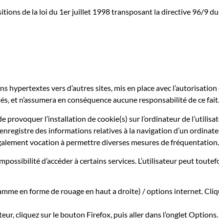
tions de la loi du 1er juillet 1998 transposant la directive 96/9 du
ns hypertextes vers d’autres sites, mis en place avec l’autorisati
sités, et n’assumera en conséquence aucune responsabilité de ce fait
 provoquer l’installation de cookie(s) sur l’ordinateur de l’utilisate
ui enregistre des informations relatives à la navigation d’un ordinat
nt également vocation à permettre diverses mesures de fréquentation.
impossibilité d’accéder à certains services. L’utilisateur peut tout
ramme en forme de rouage en haut a droite) / options internet. Cliq
eur, cliquez sur le bouton Firefox, puis aller dans l’onglet Options.