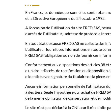
En France, les données personnelles sont notamment
et la Directive Européenne du 24 octobre 1995.
A l’occasion de l’utilisation du site FRED SAS, peuve
d’accès de l’utilisateur, l’adresse de protocole Interne
En tout état de cause FRED SAS ne collecte des info
L’utilisateur fournit ces informations en toute conna
FRED SAS l’obligation ou non de fournir ces inform
Conformément aux dispositions des articles 38 et sui
d’un droit d’accès, de rectification et d’oppositio
d’identité avec signature du titulaire de la pièce, e
Aucune information personnelle de l’utilisateur du 
à des tiers. Seule l’hypothèse du rachat de FRED SA
de la même obligation de conservation et de modific
Le site n’est pas déclaré à la CNIL car il n’exploit