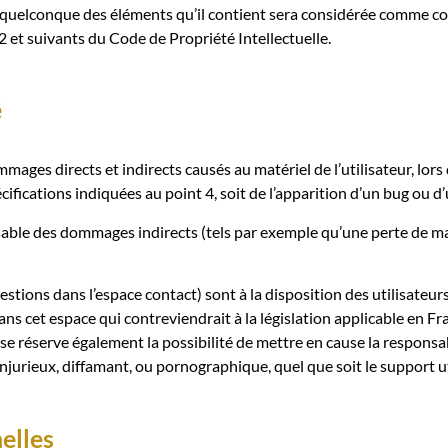
n quelconque des éléments qu’il contient sera considérée comme co
 et suivants du Code de Propriété Intellectuelle.
é
es directs et indirects causés au matériel de l’utilisateur, lors d
cifications indiquées au point 4, soit de l’apparition d’un bug ou d
ble des dommages indirects (tels par exemple qu’une perte de ma
estions dans l’espace contact) sont à la disposition des utilisateu
 cet espace qui contreviendrait à la législation applicable en Franc
réserve également la possibilité de mettre en cause la responsabili
jurieux, diffamant, ou pornographique, quel que soit le support ut
elles