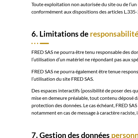
Toute exploitation non autorisée du site ou de l’u
conformément aux dispositions des articles L.335-2
6. Limitations de
responsabilit
FRED SAS ne pourra être tenu responsable des dommag
l’utilisation d’un matériel ne répondant pas aux spé
FRED SAS ne pourra également être tenue responsa
l’utilisation du site FRED SAS.
Des espaces interactifs (possibilité de poser des qu
mise en demeure préalable, tout contenu déposé dans
protection des données. Le cas échéant, FRED SAS se 
notamment en cas de message à caractère raciste, in
7. Gestion des données
personn