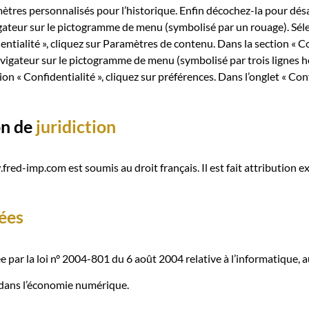
mètres personnalisés pour l’historique. Enfin décochez-la pour désa
vigateur sur le pictogramme de menu (symbolisé par un rouage). Sél
ntialité », cliquez sur Paramètres de contenu. Dans la section « C
vigateur sur le pictogramme de menu (symbolisé par trois lignes h
on « Confidentialité », cliquez sur préférences. Dans l’onglet « Con
on de
juridiction
ww.fred-imp.com est soumis au droit français. Il est fait attribution
ées
par la loi n° 2004-801 du 6 août 2004 relative à l’informatique, aux
 dans l’économie numérique.