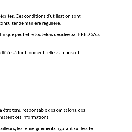
écrites. Ces conditions d’utilisation sont
consulter de manière régulière.
chnique peut être toutefois décidée par FRED SAS,
difiées à tout moment : elles s’imposent
ra être tenu responsable des omissions, des
urnissent ces informations.
ailleurs, les renseignements figurant sur le site