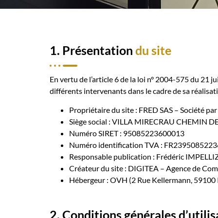
1. Présentation
du site
En vertu de l’article 6 de la loi n° 2004-575 du 21 
différents intervenants dans le cadre de sa réalisati
Propriétaire du site : FRED SAS – Société par
Siège social : VILLA MIRECRAU CHEMIN
Numéro SIRET : 95085223600013
Numéro identification TVA : FR2395085223
Responsable publication : Frédéric IMPELLI
Créateur du site : DIGITEA – Agence de Co
Hébergeur : OVH (2 Rue Kellermann, 59100
2. Conditions générales d’utilis