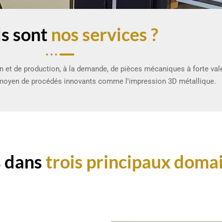
s sont
nos services ?
et de production, à la demande, de pièces mécaniques à forte vale
 moyen de procédés innovants comme l'impression 3D métallique.
s dans
trois principaux domai