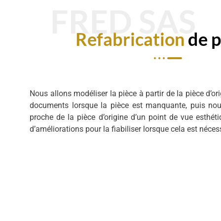
FRED SAS
Refabrication
de p
Nous allons modéliser la pièce à partir de la pièce d
documents lorsque la pièce est manquante, puis nou
proche de la pièce d’origine d’un point de vue esthét
d’améliorations pour la fiabiliser lorsque cela est néces