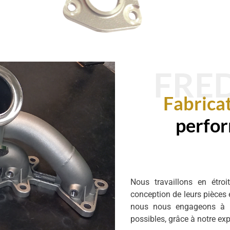
FRED
Fabrica
perfor
Nous travaillons en étroi
conception de leurs pièces e
nous nous engageons à pr
possibles, grâce à notre exp