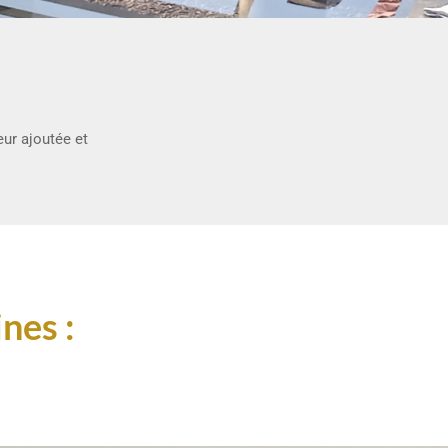
ur ajoutée et
nes :