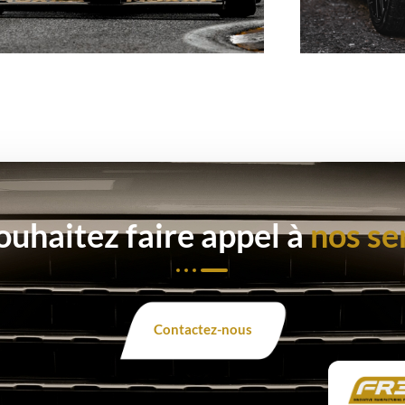
ouhaitez faire appel à
nos se
Contactez-nous