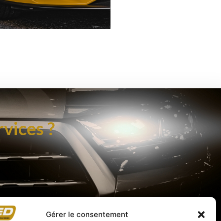
rvices ?
Gérer le consentement