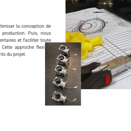
timiser la conception de
 production. Puis, nous
taires et faciliter toute
 Cette approche flexible
ts du projet.