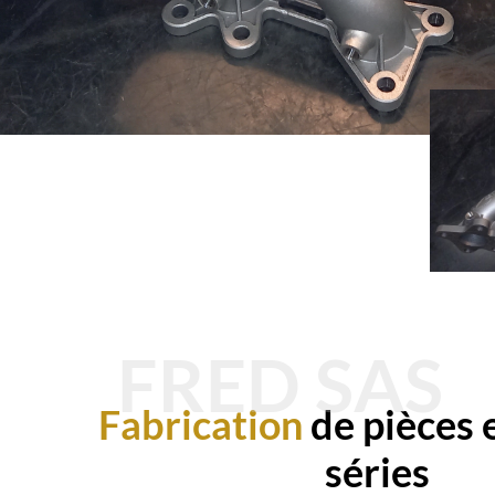
FRED SAS
Fabrication
de pièces 
séries