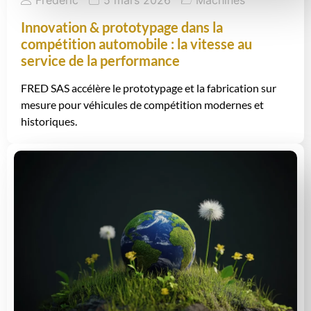
Innovation & prototypage dans la
compétition automobile : la vitesse au
service de la performance
FRED SAS accélère le prototypage et la fabrication sur
mesure pour véhicules de compétition modernes et
historiques.