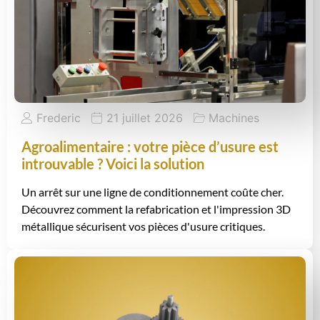
Frederic
21 juillet 2026
Machines
Agroalimentaire : votre pièce d’usure est
introuvable ? Voici la solution
Un arrêt sur une ligne de conditionnement coûte cher.
Découvrez comment la refabrication et l'impression 3D
métallique sécurisent vos pièces d'usure critiques.