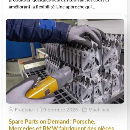
améliorant la flexibilité. Une approche qui…
Frederic
9 octobre 2025
Machines
Spare Parts on Demand : Porsche,
Mercedes et BMW fabriquent des pièces