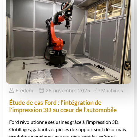
Frederic
25 novembre 2025
Machines
Étude de cas Ford : l’intégration de
l’impression 3D au cœur de l’automobile
Ford révolutionne ses usines grâce à l’impression 3D.
Outillages, gabarits et pièces de support sont désormais
produits en quelques heures, réduisant les coûts et