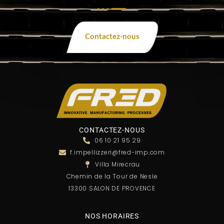
Contactez-nous
CONTACTEZ-NOUS
06 10 21 95 29
f.impellizzeri@fred-imp.com
Villa Mirecrau
Chemin de la Tour de Nesle
13300 SALON DE PROVENCE
NOS HORAIRES