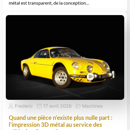
métal est transparent, de la conception…
Frederic
17 avril 2026
Machines
Quand une pièce n’existe plus nulle part :
l’impression 3D métal au service des