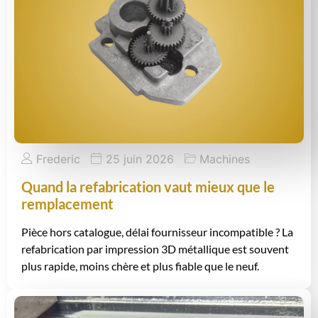
Frederic
25 juin 2026
Machines
Quand la refabrication vaut mieux que le
remplacement
Pièce hors catalogue, délai fournisseur incompatible ? La
refabrication par impression 3D métallique est souvent
plus rapide, moins chère et plus fiable que le neuf.