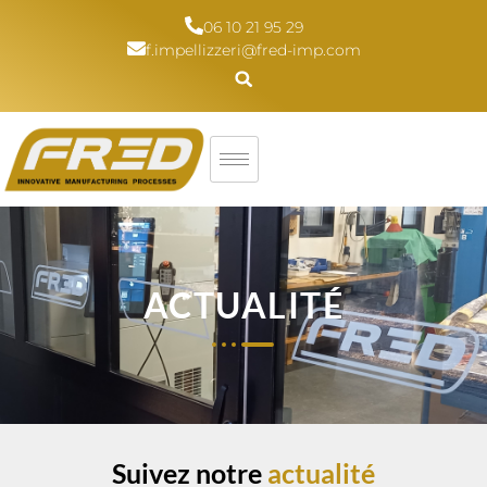
06 10 21 95 29
f.impellizzeri@fred-imp.com
ACTUALITÉ
Suivez notre
actualité