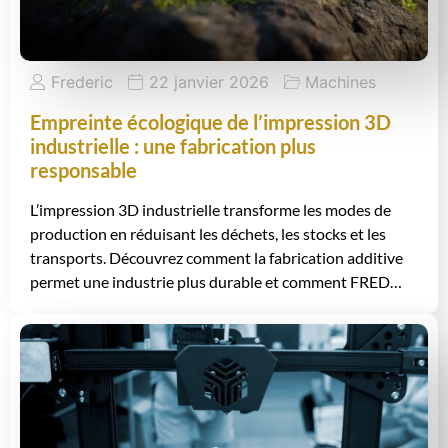
Frederic
22 janvier 2026
Machines
Empreinte écologique de l’impression 3D
industrielle : une fabrication plus
responsable
L’impression 3D industrielle transforme les modes de
production en réduisant les déchets, les stocks et les
transports. Découvrez comment la fabrication additive
permet une industrie plus durable et comment FRED…