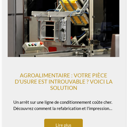
AGROALIMENTAIRE : VOTRE PIÈCE
D’USURE EST INTROUVABLE ? VOICI LA
SOLUTION
Un arrêt sur une ligne de conditionnement coûte cher.
Découvrez comment la refabrication et l'impression…
Lire plus