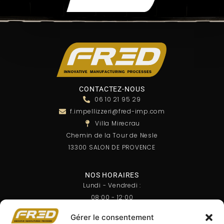
CONTACTEZ-NOUS
06 10 21 95 29
f.impellizzeri@fred-imp.com
Villa Mirecrau
Chemin de la Tour de Nesle
13300 SALON DE PROVENCE
NOS HORAIRES
Lundi - Vendredi :
08:00 - 12:00
14:00 - 18:00
Gérer le consentement
Samedi - Dimanche :