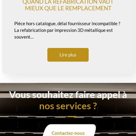
QUAND LA REFABRICATION VAUT
MIEUX QUE LE REMPLACEMENT
Pièce hors catalogue, délai fournisseur incompatible ?
La refabrication par impression 3D métallique est
souvent…
Lire plus
Vous souhaitez faire appel à
nos services ?
Contactez-nous