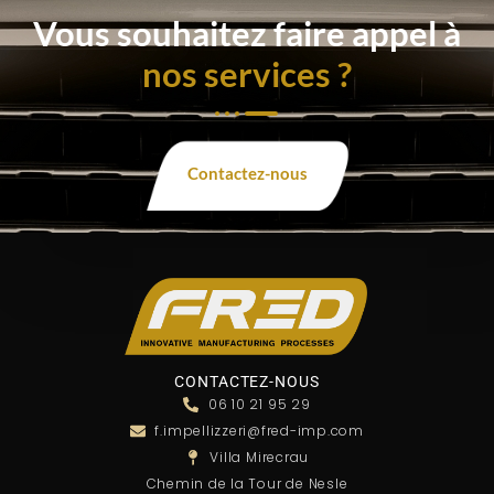
Vous souhaitez faire appel à
nos services ?
Contactez-nous
CONTACTEZ-NOUS
06 10 21 95 29
f.impellizzeri@fred-imp.com
Villa Mirecrau
Chemin de la Tour de Nesle