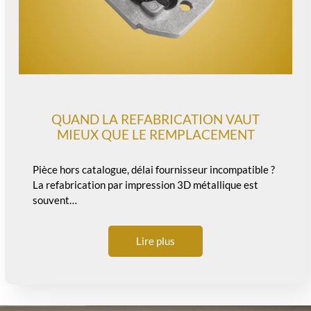
QUAND LA REFABRICATION VAUT
MIEUX QUE LE REMPLACEMENT
Pièce hors catalogue, délai fournisseur incompatible ?
La refabrication par impression 3D métallique est
souvent…
Lire plus