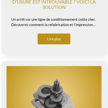
D’USURE EST INTROUVABLE ? VOICI LA
SOLUTION
Un arrêt sur une ligne de conditionnement coûte cher.
Découvrez comment la refabrication et l'impression…
Lire plus