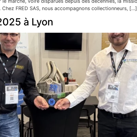
r le marché, voire disparues depuis des décennies, la miss
eu. Chez FRED SAS, nous accompagnons collectionneurs, […]
2025 à Lyon