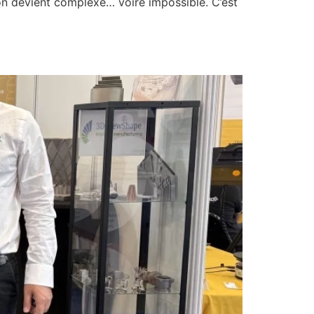
ion devient complexe… voire impossible. C’est