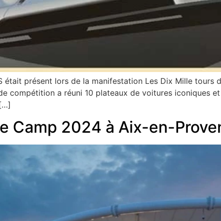
ait présent lors de la manifestation Les Dix Mille tours d
 compétition a réuni 10 plateaux de voitures iconiques et qu
 […]
e Camp 2024 à Aix-en-Prove