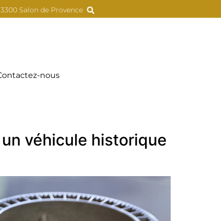
 13300 Salon de Provence
Contactez-nous
 un véhicule historique