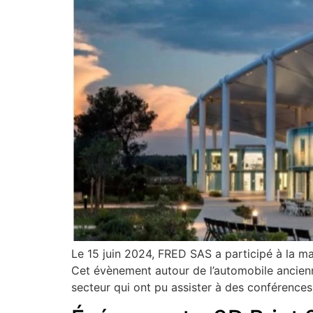
Le 15 juin 2024, FRED SAS a participé à la 
Cet évènement autour de l’automobile ancienn
secteur qui ont pu assister à des conférences