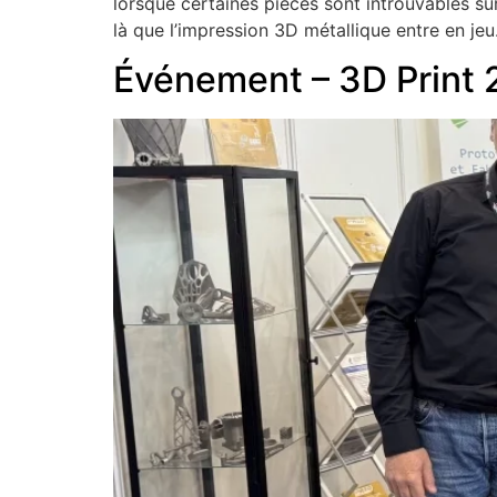
lorsque certaines pièces sont introuvables su
là que l’impression 3D métallique entre en j
Événement – 3D Print 