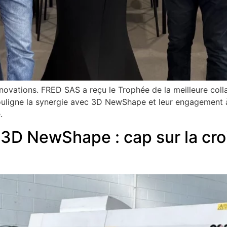
nnovations. FRED SAS a reçu le Trophée de la meilleure colla
souligne la synergie avec 3D NewShape et leur engagement
.
3D NewShape : cap sur la cro