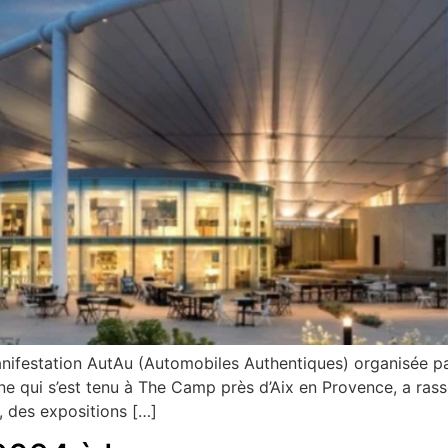
manifestation AutAu (Automobiles Authentiques) organisée 
e qui s’est tenu à The Camp près d’Aix en Provence, a ras
, des expositions […]